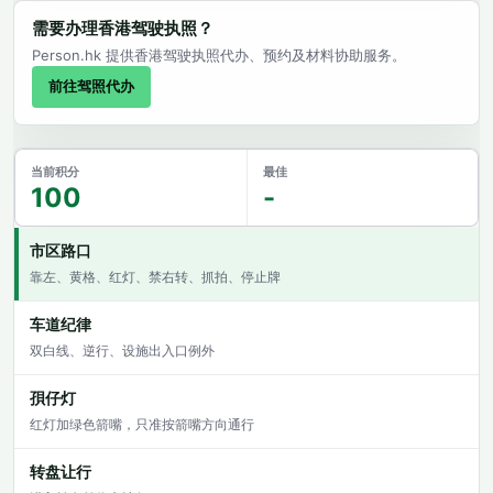
需要办理香港驾驶执照？
Person.hk 提供香港驾驶执照代办、预约及材料协助服务。
前往驾照代办
当前积分
最佳
100
-
市区路口
靠左、黄格、红灯、禁右转、抓拍、停止牌
车道纪律
双白线、逆行、设施出入口例外
孭仔灯
红灯加绿色箭嘴，只准按箭嘴方向通行
转盘让行