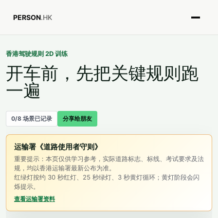
PERSON
.HK
香港驾驶规则 2D 训练
开车前，先把关键规则跑
一遍
0/8 场景已记录
分享给朋友
运输署《道路使用者守则》
重要提示：本页仅供学习参考，实际道路标志、标线、考试要求及法
规，均以香港运输署最新公布为准。
红绿灯按约 30 秒红灯、25 秒绿灯、3 秒黄灯循环；黄灯阶段会闪
烁提示。
查看运输署资料