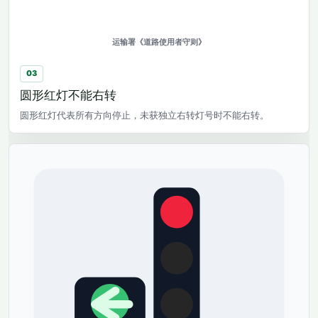
运输署《道路使用者守则》
03
圆形红灯不能右转
圆形红灯代表所有方向停止，未获独立右转灯号时不能右转。