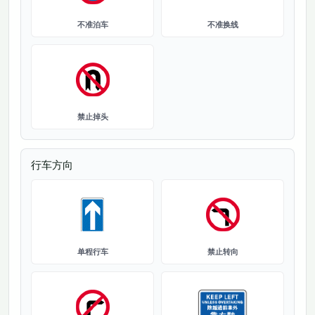
不准泊车
不准换线
禁止掉头
行车方向
单程行车
禁止转向