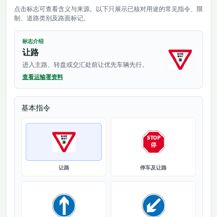
点击标志可查看含义与来源。以下只展示已核对用途的常见指令、限
制、道路类别及路面标记。
标志介绍
让路
进入主路、转盘或交汇处前让优先车辆先行。
查看运输署资料
基本指令
让路
停车及让路