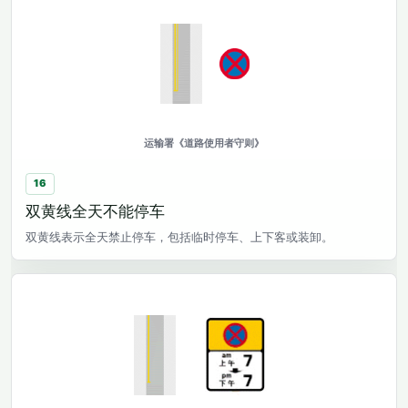
运输署《道路使用者守则》
16
双黄线全天不能停车
双黄线表示全天禁止停车，包括临时停车、上下客或装卸。