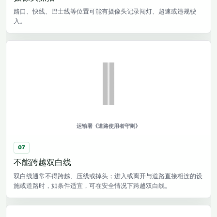
路口、快线、巴士线等位置可能有摄像头记录闯灯、超速或违规驶
入。
运输署《道路使用者守则》
07
不能跨越双白线
双白线通常不得跨越、压线或掉头；进入或离开与道路直接相连的设
施或道路时，如条件适宜，可在安全情况下跨越双白线。